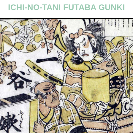
ICHI-NO-TANI FUTABA GUNKI